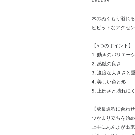
060039
木のぬくもり溢れる
ビビットなアクセン
【5つのポイント】
1. 動きのバリエー
2. 感触の良さ
3. 適度な大きさと
4. 美しい色と形
5. 上部さと壊れに
【成長過程に合わせ
つかまり立ちを始め
上手にあんよが出来