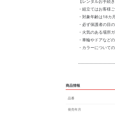
【レンタルお手続き
・組立てはお客様ご
・対象年齢は18カ
・必ず保護者の目の
・火気のある場所ガ
・車輪やドアなどの
・カラーについての
----------------------------
商品情報
品番
発売年月