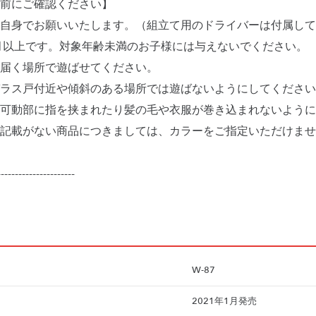
前にご確認ください】
自身でお願いいたします。（組立て用のドライバーは付属して
月以上です。対象年齢未満のお子様には与えないでください。
届く場所で遊ばせてください。
ラス戸付近や傾斜のある場所では遊ばないようにしてください
可動部に指を挟まれたり髪の毛や衣服が巻き込まれないように
記載がない商品につきましては、カラーをご指定いただけませ
----------------------
W-87
2021年1月発売