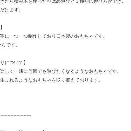
きたら積み木を使った型はめ遊びと３種類の遊び方ができ、
だけます。
】
寧に一つ一つ制作しており日本製のおもちゃです。
からです。
わりについて】
楽しく一緒に何回でも遊びたくなるようなおもちゃです。
生まれるようなおもちゃを取り揃えております。
----------------------