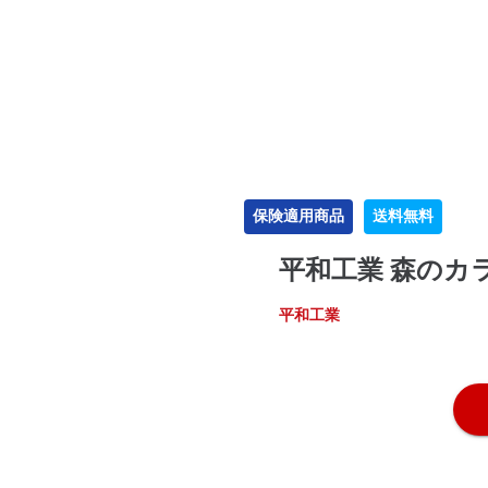
保険適用商品
送料無料
平和工業 森のカ
平和工業