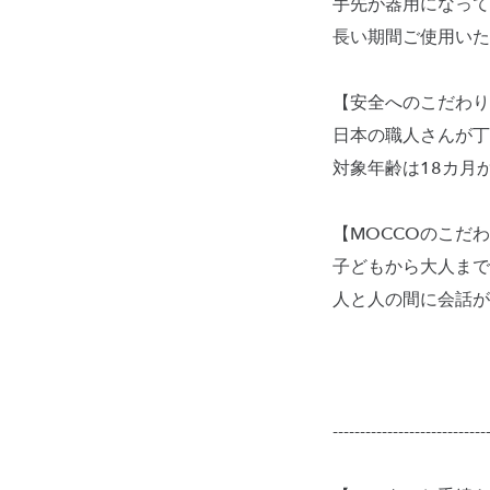
手先が器用になって
長い期間ご使用いた
【安全へのこだわり
日本の職人さんが丁
対象年齢は18カ月
【MOCCOのこだ
子どもから大人まで
人と人の間に会話が
----------------------------