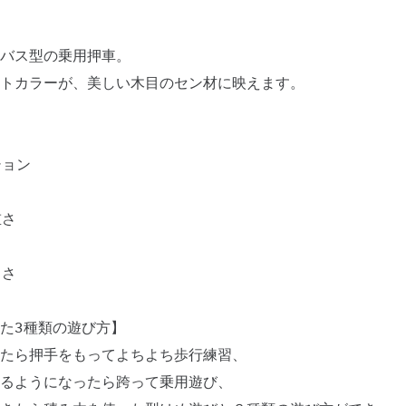
バス型の乗用押車。
トカラーが、美しい木目のセン材に映えます。
ション
重さ
くさ
た3種類の遊び方】
たら押手をもってよちよち歩行練習、
るようになったら跨って乗用遊び、