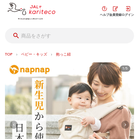
ヘルプ
会員登録
ログイン
›
›
TOP
ベビー・キッズ
抱っこ紐
1/5