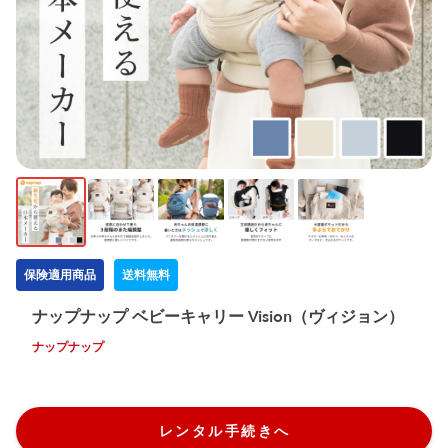
保険適用商品
送料無料
ナップナップ ベビーキャリー Vision（ヴィジョン）
ナップナップ
レンタル手続きへ