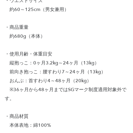
・ウエストサイズ
約60～125cm（男女兼用）
・商品重量
約680g（本体）
・使用月齢・体重目安
縦抱っこ：0ヶ月3.2kg～24ヶ月（13kg）
前向き抱っこ：腰すわり7～24ヶ月（13kg）
おんぶ：首すわり4～48ヶ月（20kg）
※36ヶ月から48ヶ月まではSGマーク制度適用対象外で
す。
・商品材質
本体表地：綿100%