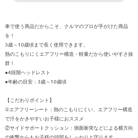
車で使う商品だからこそ、クルマのプロが手がけた商品
を！
3歳～10歳頃まで長く使用できます。
熱のこもりにくエアフリー構造・軽量だから使いやすさ抜
群！
●4段階ヘッドレスト
●年齢の目安：3歳～10歳頃
【こだわりポイント】
①エアフリーシート：熱のこもりにくい、エアフリー構造
で汗をかきやすいお子様におススメ
②サイドサポートクッション：側面衝突などによる横方向
の衝撃からもお子様の頭部をしっかりと守ります