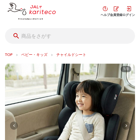
ヘルプ
会員登録
ログイン
›
›
TOP
ベビー・キッズ
チャイルドシート
1/3