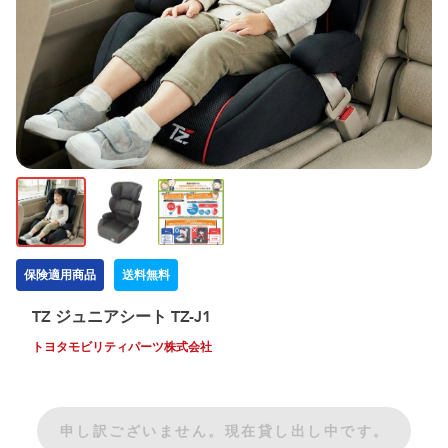
保険適用商品
送料無料
TZ ジュニアシート TZ-J1
トヨタモビリティパーツ株式会社
申し訳ございません。現在貸し出し中です。